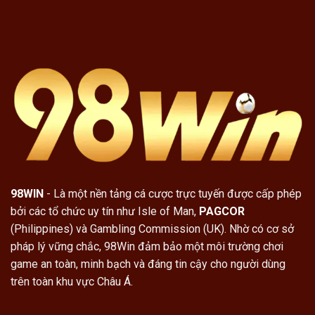
98WIN
- Là một nền tảng cá cược trực tuyến được cấp phép
bởi các tổ chức uy tín như Isle of Man,
PAGCOR
(Philippines) và Gambling Commission (UK). Nhờ có cơ sở
pháp lý vững chắc, 98Win đảm bảo một môi trường chơi
game an toàn, minh bạch và đáng tin cậy cho người dùng
trên toàn khu vực Châu Á.