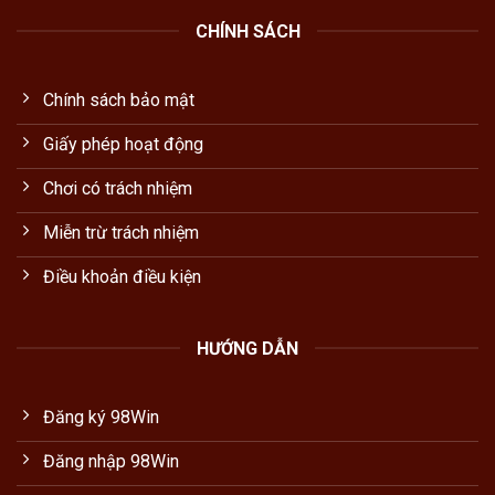
CHÍNH SÁCH
Chính sách bảo mật
Giấy phép hoạt động
Chơi có trách nhiệm
Miễn trừ trách nhiệm
Điều khoản điều kiện
HƯỚNG DẪN
Đăng ký 98Win
Đăng nhập 98Win