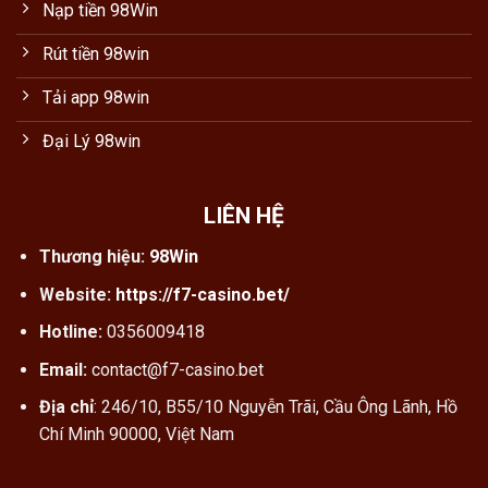
Nạp tiền 98Win
Rút tiền 98win
Tải app 98win
Đại Lý 98win
LIÊN HỆ
Thương hiệu:
98Win
Website:
https://f7-casino.bet/
Hotline:
0356009418
Email:
contact@f7-casino.bet
Địa chỉ
: 246/10, B55/10 Nguyễn Trãi, Cầu Ông Lãnh, Hồ
Chí Minh 90000, Việt Nam