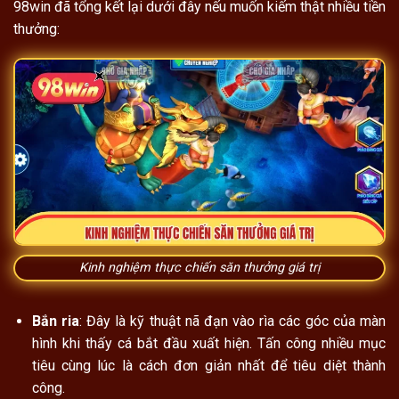
98win đã tổng kết lại dưới đây nếu muốn kiếm thật nhiều tiền
thưởng:
Kinh nghiệm thực chiến săn thưởng giá trị
Bắn ria
: Đây là kỹ thuật nã đạn vào rìa các góc của màn
hình khi thấy cá bắt đầu xuất hiện. Tấn công nhiều mục
tiêu cùng lúc là cách đơn giản nhất để tiêu diệt thành
công.