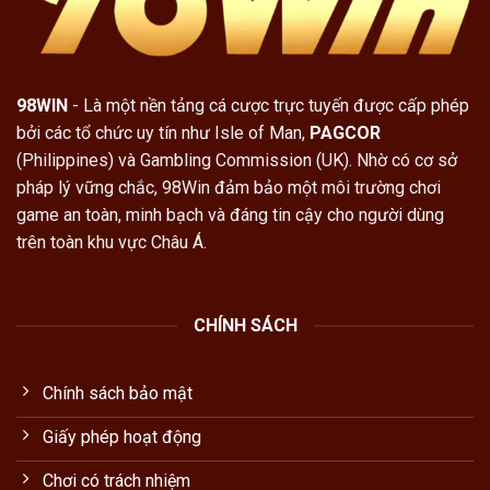
98WIN
- Là một nền tảng cá cược trực tuyến được cấp phép
bởi các tổ chức uy tín như Isle of Man,
PAGCOR
(Philippines) và Gambling Commission (UK). Nhờ có cơ sở
pháp lý vững chắc, 98Win đảm bảo một môi trường chơi
game an toàn, minh bạch và đáng tin cậy cho người dùng
trên toàn khu vực Châu Á.
CHÍNH SÁCH
Chính sách bảo mật
Giấy phép hoạt động
Chơi có trách nhiệm