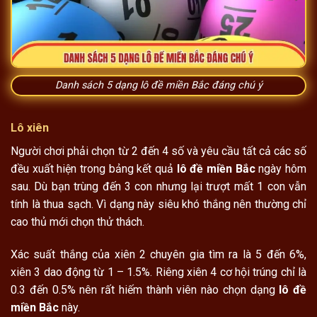
Danh sách 5 dạng lô đề miền Bắc đáng chú ý
Lô xiên
Người chơi phải chọn từ 2 đến 4 số và yêu cầu tất cả các số
đều xuất hiện trong bảng kết quả
lô đề miền Bắc
ngày hôm
sau. Dù bạn trùng đến 3 con nhưng lại trượt mất 1 con vẫn
tính là thua sạch. Vì dạng này siêu khó thắng nên thường chỉ
cao thủ mới chọn thử thách.
Xác suất thắng của xiên 2 chuyên gia tìm ra là 5 đến 6%,
xiên 3 dao động từ 1 – 1.5%. Riêng xiên 4 cơ hội trúng chỉ là
0.3 đến 0.5% nên rất hiếm thành viên nào chọn dạng
lô đề
miền Bắc
này.