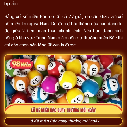
bị cấm.
Bảng xổ số miền Bắc có tất cả 27 giải, cơ cấu khác với xổ
số miền Trung và Nam. Do đó cơ hội thắng của các dạng lô
đề giữa 2 bên hoàn toàn chênh lệch. Nếu bạn đang sinh
sống ở khu vực Trung Nam mà muốn dự thưởng miền Bắc thì
chỉ cần chọn nền tảng 98win là được.
Lô đề miền Bắc quay thưởng mỗi ngày