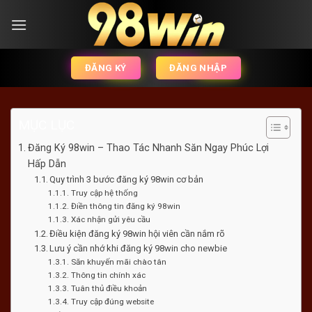
ĐĂNG KÝ
ĐĂNG NHẬP
MỤC LỤC
Đăng Ký 98win – Thao Tác Nhanh Săn Ngay Phúc Lợi
Hấp Dẫn
Quy trình 3 bước đăng ký 98win cơ bản
Truy cập hệ thống
Điền thông tin đăng ký 98win
Xác nhận gửi yêu cầu
Điều kiện đăng ký 98win hội viên cần nắm rõ
Lưu ý cần nhớ khi đăng ký 98win cho newbie
Săn khuyến mãi chào tân
Thông tin chính xác
Tuân thủ điều khoản
Truy cập đúng website