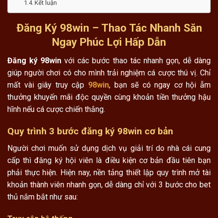
Kết luận
Đăng Ký 98win – Thao Tác Nhanh Săn
Ngay Phúc Lợi Hấp Dẫn
Đăng ký 98win
với các bước thao tác nhanh gọn, dễ dàng
giúp người chơi có cho mình trải nghiệm cá cược thú vị. Chỉ
mất vài giây truy cập
98win
, bạn sẽ có ngay cơ hội ẵm
thưởng khuyến mãi độc quyền cùng khoản tiền thưởng hậu
hĩnh nếu cá cược chiến thắng.
Quy trình 3 bước đăng ký 98win cơ bản
Người chơi muốn sử dụng dịch vụ giải trí do nhà cái cung
cấp thì đăng ký hội viên là điều kiện cơ bản đầu tiên bạn
phải thực hiện. Hiện nay, nền tảng thiết lập quy trình mở tài
khoản thành viên nhanh gọn, dễ dàng chỉ với 3 bước cho bet
thủ nắm bắt như sau: