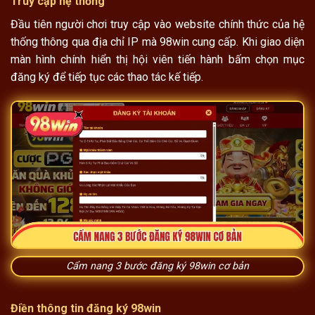
Truy cập hệ thống
Đầu tiên người chơi truy cập vào website chính thức của hệ
thống thông qua địa chỉ IP mà 98win cung cấp. Khi giao diện
màn hình chính hiển thị hội viên tiến hành bấm chọn mục
đăng ký để tiếp tục các thao tác kế tiếp.
Cẩm nang 3 bước đăng ký 98win cơ bản
Điền thông tin đăng ký 98win