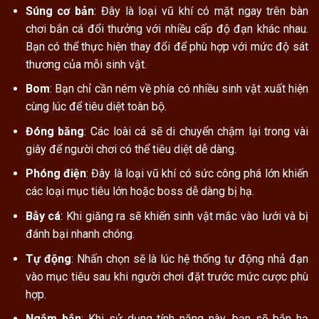
Súng cơ bản
: Đây là loại vũ khí có mặt ngay trên bàn
chơi bắn cá đổi thưởng với nhiều cấp độ đạn khác nhau.
Bạn có thể thực hiện thay đổi để phù hợp với mức độ sát
thương của mỗi sinh vật.
Bom
: Bạn chỉ cần ném về phía có nhiều sinh vật xuất hiện
cùng lúc để tiêu diệt toàn bộ.
Đóng băng
: Các loài cá sẽ di chuyển chậm lại trong vài
giây để người chơi có thể tiêu diệt dễ dàng.
Phóng điện
: Đây là loại vũ khí có sức công phá lớn khiến
các loại mục tiêu lớn hoặc boss dễ dàng bị hạ.
Bẫy cá
: Khi giăng ra sẽ khiến sinh vật mắc vào lưới và bị
đánh bại nhanh chóng.
Tự động
: Nhấn chọn sẽ là lúc hệ thống tự động nhả đạn
vào mục tiêu sau khi người chơi đặt trước mức cược phù
hợp.
Ngắm bắn
: Khi sử dụng tính năng này, bạn sẽ bắn hạ