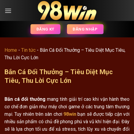
ĐĂNG KÝ
ĐĂNG NHẬP
Home
-
Tin tức
-
Bắn Cá Đổi Thưởng – Tiêu Diệt Mục Tiêu,
Thu Lời Cực Lớn
Bắn Cá Đổi Thưởng – Tiêu Diệt Mục
Tiêu, Thu Lời Cực Lớn
Bắn cá đổi thưởng
mang tính giải trí cao khi vận hành theo
cơ chế đơn giản như máy chơi game ở các trung tâm thương
mại. Tuy nhiên trên sân chơi
98win
bạn sẽ được tiếp cận với
nhiều sản phẩm có chủ đề phong phú và vũ khí hiện đại. Đây
sẽ là lựa chọn tối ưu để xả stress, tích lũy xu và chuyển đổi