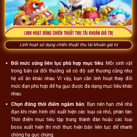
Linh hoạt sử dụng chiến thuật thu tài khoản giá trị
Đổi mức súng liên tục phù hợp mục tiêu
: Mỗi sinh vật
trong bắn cá đổi thưởng sẽ có độ sát thương cũng như
hệ số ăn khác nhau. Vì vậy, bạn cần linh hoạt thay đổi
mức đạn phù hợp để hạ gục được đa dạng mục tiêu khác
nhau.
Chọn đúng thời điểm ngắm bắn
: Bạn nên hạn chế nhả
đạn khi màn hình chỉ xuất hiện các loại cá nhỏ, phân tán.
Thời điểm mục tiêu tập trung thành đàn hoặc các loại
boss xuất hiện thì mới thực hiện bắn liên tục để nhanh
chóng hạ gục chúng.