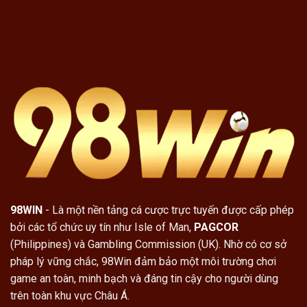
98WIN
- Là một nền tảng cá cược trực tuyến được cấp phép
bởi các tổ chức uy tín như Isle of Man,
PAGCOR
(Philippines) và Gambling Commission (UK). Nhờ có cơ sở
pháp lý vững chắc, 98Win đảm bảo một môi trường chơi
game an toàn, minh bạch và đáng tin cậy cho người dùng
trên toàn khu vực Châu Á.